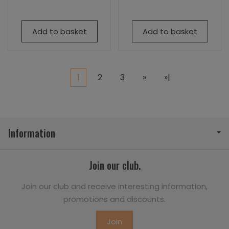
Add to basket
Add to basket
1
2
3
»
»|
Information
Join our club.
Join our club and receive interesting information,
promotions and discounts.
Join