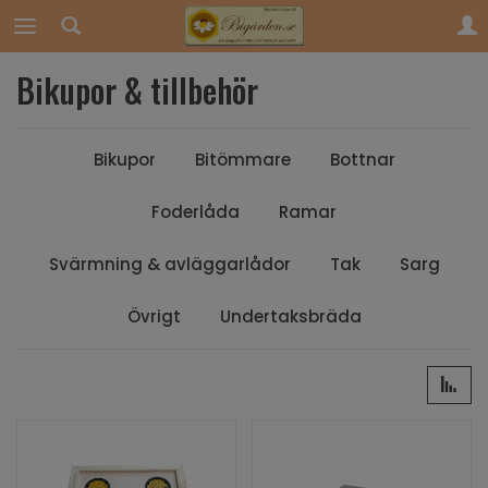
Bikupor & tillbehör
Bikupor
Bitömmare
Bottnar
Foderlåda
Ramar
Svärmning & avläggarlådor
Tak
Sarg
Övrigt
Undertaksbräda