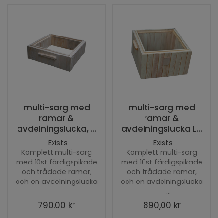
multi-sarg med
multi-sarg med
ramar &
ramar &
avdelningslucka, ...
avdelningslucka L...
Exists
Exists
Komplett multi-sarg
Komplett multi-sarg
med 10st färdigspikade
med 10st färdigspikade
och trådade ramar,
och trådade ramar,
och en avdelningslucka
och en avdelningslucka
...
790,00 kr
890,00 kr