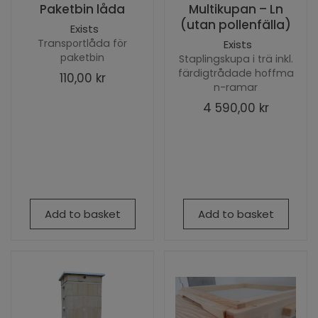
Paketbin låda
Multikupan – Ln
(utan pollenfälla)
Exists
Transportlåda för
Exists
paketbin
Staplingskupa i trä inkl.
färdigtrådade hoffma
110,00 kr
n-ramar
4 590,00 kr
Add to basket
Add to basket