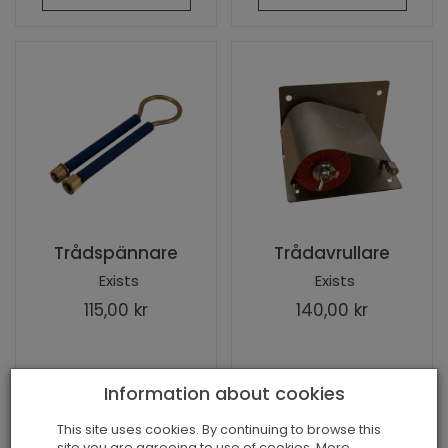
Trådspännare
Trådavrullare
Exists
Exists
115,00 kr
140,00 kr
Information about cookies
This site uses cookies. By continuing to browse this
site you are agreeing to use of cookies. More