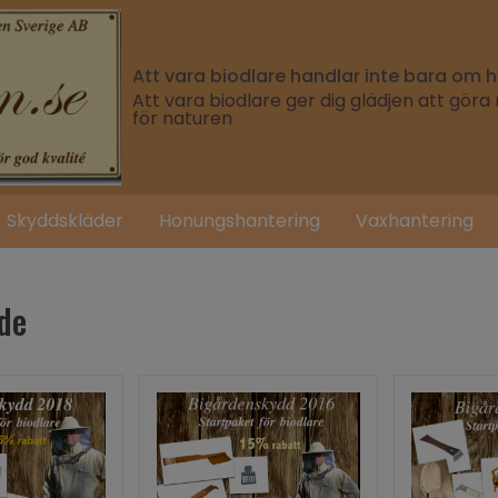
Att vara biodlare handlar inte bara om
Att vara biodlare ger dig glädjen att göra
för naturen
Skyddskläder
Honungshantering
Vaxhantering
de