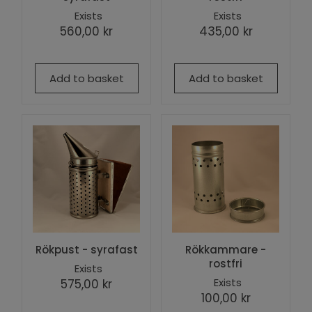
Exists
Exists
560,00 kr
435,00 kr
Add to basket
Add to basket
Rökpust - syrafast
Rökkammare -
rostfri
Exists
Exists
575,00 kr
100,00 kr