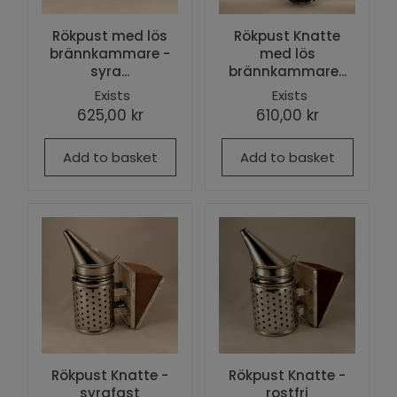
Rökpust med lös
Rökpust Knatte
brännkammare -
med lös
syra...
brännkammare...
Exists
Exists
625,00 kr
610,00 kr
Add to basket
Add to basket
Rökpust Knatte -
Rökpust Knatte -
syrafast
rostfri