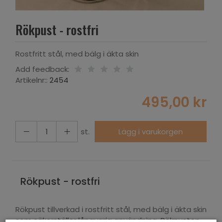
Rökpust - rostfri
Rostfritt stål, med bälg i äkta skin
Add feedback:
Artikelnr::
2454
495,00 kr
st.
Lägg i varukorgen
Rökpust - rostfri
Rökpust tillverkad i rostfritt stål, med bälg i äkta skin
som säkerställer långvarig användning. Rökpusten